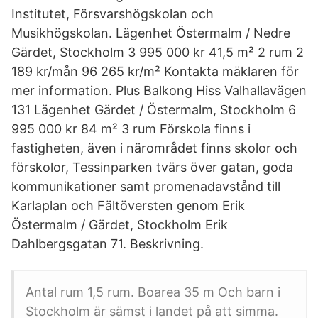
Institutet, Försvarshögskolan och
Musikhögskolan. Lägenhet Östermalm / Nedre
Gärdet, Stockholm 3 995 000 kr 41,5 m² 2 rum 2
189 kr/mån 96 265 kr/m² Kontakta mäklaren för
mer information. Plus Balkong Hiss Valhallavägen
131 Lägenhet Gärdet / Östermalm, Stockholm 6
995 000 kr 84 m² 3 rum Förskola finns i
fastigheten, även i närområdet finns skolor och
förskolor, Tessinparken tvärs över gatan, goda
kommunikationer samt promenadavstånd till
Karlaplan och Fältöversten genom Erik
Östermalm / Gärdet, Stockholm Erik
Dahlbergsgatan 71. Beskrivning.
Antal rum 1,5 rum. Boarea 35 m Och barn i
Stockholm är sämst i landet på att simma.