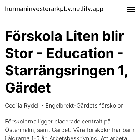
hurmaninvesterarkpbv.netlify.app
Förskola Liten blir
Stor - Education -
Starrängsringen 1,
Gärdet
Cecilia Rydell - Engelbrekt-Gärdets förskolor
Förskolorna ligger placerade centralt på
Östermalm, samt Gärdet. Våra förskolor har barn
i åldrarna 1-5 år. Arbetsbeskrivning. Att arbeta