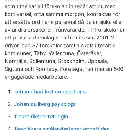
som timvikarie i förskolan innebär att du med
kort varsel, ofta samma morgon, kontaktas för
att ersätta ordinarie personal då de är sjuka eller
av andra orsaker är frånvarande. TP Förskolor är
ett privat aktiebolag som funnits sen 2001. Vi
driver idag 37 förskolor samt 1 skola i totalt 9
kommuner, Täby, Vallentuna, Österåker,
Norrtälje, Sollentuna, Stockholm, Uppsala,
Sigtuna och Ronneby. Företaget har mer än 500
engagerade medarbetare.
Johann hari lost connections
Johan cullberg psykologi
Ticket rikskortet login
Tandläkare smålandsstenar öppettider