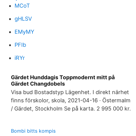
MCoT
gHLSV
EMyMY
PFIb
iRYr
Gärdet Hunddagis Toppmodernt mitt på
Gärdet Changdobels
Visa bud Bostadstyp Lägenhet. I direkt närhet
finns förskolor, skola, 2021-04-16 · Östermalm
/ Gärdet, Stockholm Se på karta. 2 995 000 kr.
Bombi bitts kompis