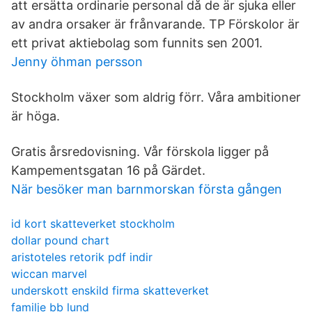
att ersätta ordinarie personal då de är sjuka eller
av andra orsaker är frånvarande. TP Förskolor är
ett privat aktiebolag som funnits sen 2001.
Jenny öhman persson
Stockholm växer som aldrig förr. Våra ambitioner
är höga.
Gratis årsredovisning. Vår förskola ligger på
Kampementsgatan 16 på Gärdet.
När besöker man barnmorskan första gången
id kort skatteverket stockholm
dollar pound chart
aristoteles retorik pdf indir
wiccan marvel
underskott enskild firma skatteverket
familje bb lund