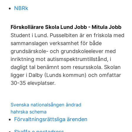
NBRk
Förskollärare Skola Lund Jobb - Mitula Jobb
Student i Lund. Pusselbiten är en friskola med
sammanslagen verksamhet för både
grundsärskole- och grundskoleelever med
inriktning mot autismspektrumtillstånd, i
dagligt tal benämnt som resursskola. Skolan
ligger i Dalby (Lunds kommun) och omfattar
30-35 elevplatser.
Svenska nationalsången ändrad
hahrska schema
Förvaltningsrättsliga ärenden
Skaffa e postadress