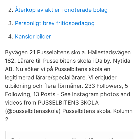
Återköp av aktier i onoterade bolag
Personligt brev fritidspedagog
Kanslor bilder
Byvägen 21 Pusselbitens skola. Hällestadsvägen
182. Lärare till Pusselbitens skola i Dalby. Nytida
AB. Nu söker vi på Pusselbitens skola en
legitimerad lärare/speciallärare. Vi erbjuder
utbildning och flera förmåner. 233 Followers, 5
Following, 13 Posts - See Instagram photos and
videos from PUSSELBITENS SKOLA
(@pusselbitensskola) Pusselbitens skola. Kolumn
2.