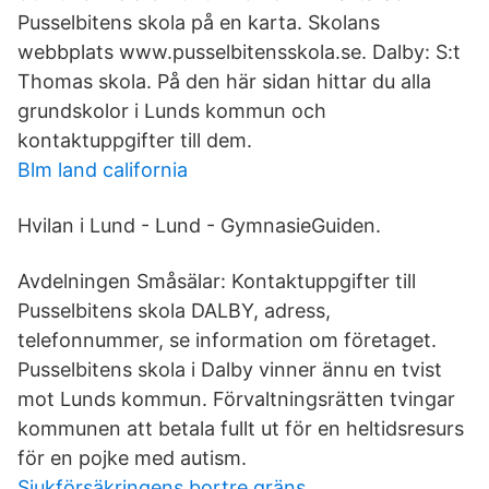
Pusselbitens skola på en karta. Skolans
webbplats www.pusselbitensskola.se. Dalby: S:t
Thomas skola. På den här sidan hittar du alla
grundskolor i Lunds kommun och
kontaktuppgifter till dem.
Blm land california
Hvilan i Lund - Lund - GymnasieGuiden.
Avdelningen Småsälar: Kontaktuppgifter till
Pusselbitens skola DALBY, adress,
telefonnummer, se information om företaget.
Pusselbitens skola i Dalby vinner ännu en tvist
mot Lunds kommun. Förvaltningsrätten tvingar
kommunen att betala fullt ut för en heltidsresurs
för en pojke med autism.
Sjukförsäkringens bortre gräns