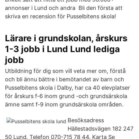
annonser i Lund och andra Bli den första att
skriva en recension för Pusselbitens skola!
Lärare i grundskolan, årskurs
1-3 jobb i Lund Lund lediga
jobb
Utbildning för dig som vill veta mer om, förstå
och bli ännu bättre i bemötandet av barn och
Pusselbitens skola i Dalby, har ca 40 elevplatser
för årskurs f-6 inom grund -och grundsärskola
ämne samt f-9 inom grundsärskola områden.
Besöksadress
Hällestadsvägen 182 247
50 Lund. Telefon 070-715 78 44. Karta Se