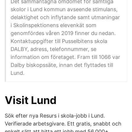
Det sammantagna omdömet för samtliga
skolor i Lund kommun avseende stimulans,
delaktighet och inflytande samt utmaningar
i Skolinspektionens elevenkät som
genomfördes våren 2019 finner du nedan.
Kontaktuppgifter till Pusselbitens skola
DALBY, adress, telefonnummer, se
information om företaget. Fram till 1066 var
Dalby biskopssäte, innan det flyttades till
Lund.
Visit Lund
Sök efter nya Resurs i skola-jobb i Lund.
Verifierade arbetsgivare. Ett gratis, snabbt och
enkelt sätt att hitta ett jobb med 56.000+