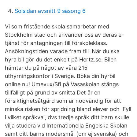
Solsidan avsnitt 9 säsong 6
Vi som fristående skola samarbetar med
Stockholm stad och använder oss av deras e-
tjänst för antagningen till förskoleklass.
Ansökningstiden varade fram till När du ska
hyra bil gör du det enkelt på Hertz.se. Bilen
hämtar du på något av våra 215
uthyrningskontor i Sverige. Boka din hyrbil
online nu! Umevux/Sfi på Vasaskolan stängs
tillfälligt på grund av smitta Det är en
försiktighetsåtgärd som är nödvändig för att
minska risken för spridning bland elever och Fyll
i vilket språkval, dvs tredje språk ditt barn skulle
vilja studera vid Internationella Engelska Skolan
samt ditt barns modersmål (om ej svenska) och