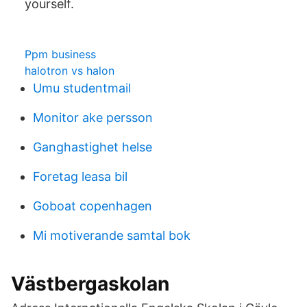
yourself.
Ppm business
halotron vs halon
Umu studentmail
Monitor ake persson
Ganghastighet helse
Foretag leasa bil
Goboat copenhagen
Mi motiverande samtal bok
Västbergaskolan