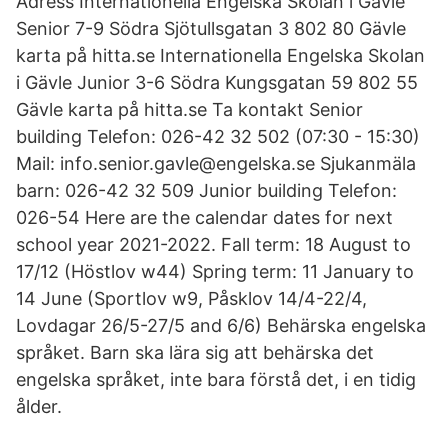
Adress Internationella Engelska Skolan i Gävle
Senior 7-9 Södra Sjötullsgatan 3 802 80 Gävle
karta på hitta.se Internationella Engelska Skolan
i Gävle Junior 3-6 Södra Kungsgatan 59 802 55
Gävle karta på hitta.se Ta kontakt Senior
building Telefon: 026-42 32 502 (07:30 - 15:30)
Mail: info.senior.gavle@engelska.se Sjukanmäla
barn: 026-42 32 509 Junior building Telefon:
026-54 Here are the calendar dates for next
school year 2021-2022. Fall term: 18 August to
17/12 (Höstlov w44) Spring term: 11 January to
14 June (Sportlov w9, Påsklov 14/4-22/4,
Lovdagar 26/5-27/5 and 6/6) Behärska engelska
språket. Barn ska lära sig att behärska det
engelska språket, inte bara förstå det, i en tidig
ålder.