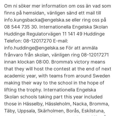
Om ni söker mer information om oss än vad som
finns på hemsidan, vänligen sänd ett mail till
info.kungsbacka@engelska.se eller ring oss på
08 544 735 30. Internationella Engelska Skolan
Huddinge Regulatorvägen 11 141 49 Huddinge
Telefon: 08-12017270 E-mail:
info.huddinge@engelska.se För att anmäla
frånvaro från skolan, vänligen ring 08-12017271
innan klockan 08:00. Bromma’s victory means
that they will host the contest at the end of next
academic year, with teams from around Sweden
making their way to the school in the hope of
lifting the trophy. Internationella Engelska
Skolan schools taking part this year included
those in Hässelby, Hässleholm, Nacka, Bromma,
Täby, Uppsala, Skärholmen, Borås, Eskilstuna,