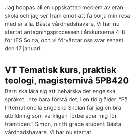
Jag hoppas bli en uppskattad medlem av eran
skola och jag ser fram emot att få börja min resa
med er alla. Bästa vårdnadshavare, Vi har nu
startat antagningsprocessen i årskurserna 4-8
för IES Solna, och vi förväntar oss svar senast
den 17 januari.
VT Tematisk kurs, praktisk
teologi, magisternivå 5PB420
Barn ska lära sig att behärska det engelska
språket, inte bara förstå det, i en tidig ålder. "På
Internationella Engelska Skolan får jag en bra
utbildning som verkligen förbereder mig för
framtiden." Simon, ninth grade student Bästa
vårdnadshavare, Vi har nu startat