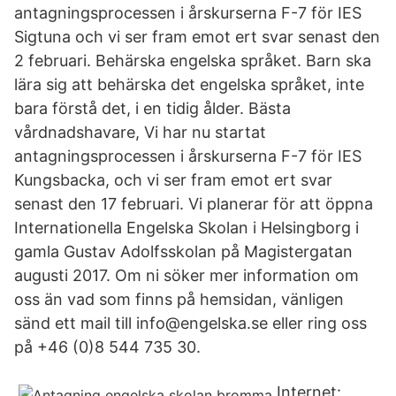
antagningsprocessen i årskurserna F-7 för IES
Sigtuna och vi ser fram emot ert svar senast den
2 februari. Behärska engelska språket. Barn ska
lära sig att behärska det engelska språket, inte
bara förstå det, i en tidig ålder. Bästa
vårdnadshavare, Vi har nu startat
antagningsprocessen i årskurserna F-7 för IES
Kungsbacka, och vi ser fram emot ert svar
senast den 17 februari. Vi planerar för att öppna
Internationella Engelska Skolan i Helsingborg i
gamla Gustav Adolfsskolan på Magistergatan
augusti 2017. Om ni söker mer information om
oss än vad som finns på hemsidan, vänligen
sänd ett mail till info@engelska.se eller ring oss
på +46 (0)8 544 735 30.
Internet: