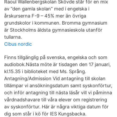
Raoul Wallenbergskolan Skövde står för en mix
av ”den gamla skolan” med i engelska i
årskurserna F-9 – 45% mer än övriga
grundskolor i kommunen. Bromma gymnasium
är Stockholms äldsta gymnasieskola utanför
tullarna.
Cibus nordic
Finns tillgänglig på svenska, engelska och som
audiobok.Nästa möte är tisdagen den 17 januari,
kl.15.35 i biblioteket med Ms. Språng.
Antagning/Admission Vid antagning till skolan
tillämpar vi ansökningsdatum samt syskonförtur,
och inför antagning till nästa läsår vill vi påminna
vårdnadshavare till våra elever om registrering
av syskonförtur. Här är några viktiga datum för
dig som står i kö för IES Kungsbacka.