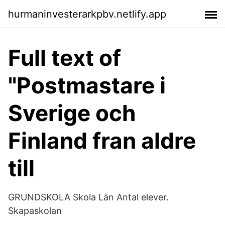
hurmaninvesterarkpbv.netlify.app
Full text of
"Postmastare i
Sverige och
Finland fran aldre
till
GRUNDSKOLA Skola Län Antal elever.
Skapaskolan