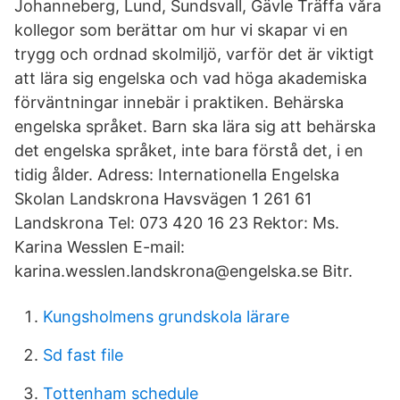
Johanneberg, Lund, Sundsvall, Gävle Träffa våra
kollegor som berättar om hur vi skapar vi en
trygg och ordnad skolmiljö, varför det är viktigt
att lära sig engelska och vad höga akademiska
förväntningar innebär i praktiken. Behärska
engelska språket. Barn ska lära sig att behärska
det engelska språket, inte bara förstå det, i en
tidig ålder. Adress: Internationella Engelska
Skolan Landskrona Havsvägen 1 261 61
Landskrona Tel: 073 420 16 23 Rektor: Ms.
Karina Wesslen E-mail:
karina.wesslen.landskrona@engelska.se Bitr.
Kungsholmens grundskola lärare
Sd fast file
Tottenham schedule